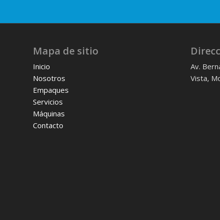
Mapa de sitio
Direc
Inicio
Av. Bern
Nosotros
Vista, M
Empaques
Servicios
Máquinas
Contacto