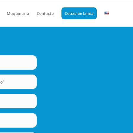
Maquinaria
Contacto
Cotiza en Linea